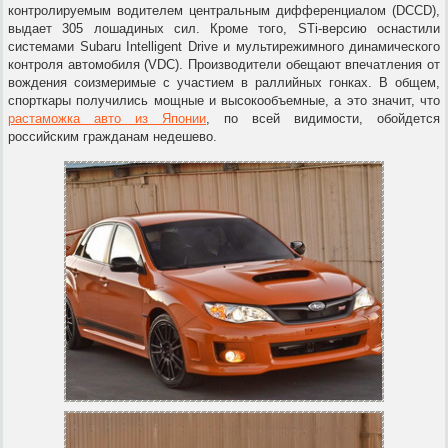
контролируемым водителем центральным дифференциалом (DCCD),
выдает 305 лошадиных сил. Кроме того, STi-версию оснастили
системами Subaru Intelligent Drive и мультирежимного динамического
контроля автомобиля (VDC). Производители обещают впечатления от
вождения соизмеримые с участием в раллийных гонках. В общем,
спорткары получились мощные и высокообъемные, а это значит, что
растаможка авто из Японии
, по всей видимости, обойдется
российским гражданам недешево.