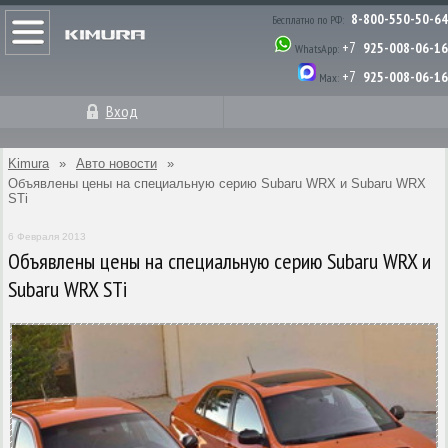
8-800-550-50-64
Бесплатно по РФ:
+7
925-008-06-16
WhatsApp:
+7
925-008-06-16
Max:
Вход
Kimura
»
Авто новости
»
Объявлены цены на специальную серию Subaru WRX и Subaru WRX
STi
6 Февраля 2013
Объявлены цены на специальную серию Subaru WRX и
Subaru WRX STi