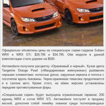
Официально объявлены цены на специальную серию седанов Subaru
WRX и WRX STi: $28,795 и $34,795. Обе модели в данной
комплектации стали дороже на $500.
Автомобили получили расцветку «Оранжевый и черный». Кузов цвета
Tangerine Orange Pearl («Мандариновая жемчужина») разбавлен
черными элементами: колесные диски, наружные зеркала и полоса с
логотипом вдоль боковины. Черно-оранжевая тематика продолжается
и в салоне авто. Кроме этого, на обеих версиях установлены
передние противотуманные фары.
«Специальная серия» будет выпущена ограниченным тиражом: 200
единиц WRX и сотня WRX STi. Автомобили поступят в продажу
весной, дополняя собой линейку новинок среди полноприводных