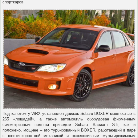
спорткаров.
Под капотом у WRX установлен движок Subaru BOXER мощностью в
265 «лошадей», а также автомобиль оборудован фирменным
симметричным полным приводом Subaru. Вариант STi, как и
положено, мощнее – его турбированный BOXER, работающий в паре
с шестискоростной механикой и эксклюзивным мультирежимным