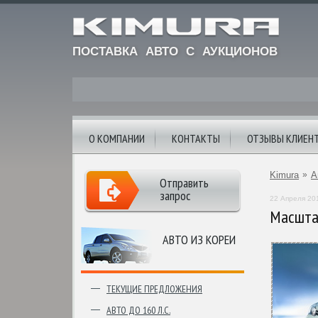
ПОСТАВКА АВТО С АУКЦИОНОВ
О КОМПАНИИ
КОНТАКТЫ
ОТЗЫВЫ КЛИЕН
Kimura
»
А
Отправить
запрос
22 Апреля 20
Масштаб
АВТО ИЗ КОРЕИ
ТЕКУЩИЕ ПРЕДЛОЖЕНИЯ
АВТО ДО 160 Л.С.