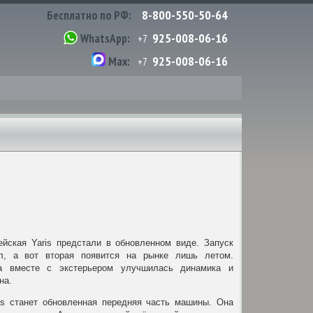
8-800-550-50-64
Бесплатно по РФ:
925-008-06-16
WhatsApp:
+7
925-008-06-16
Max:
+7
ейская Yaris предстали в обновленном виде. Запуск
л, а вот вторая появится на рынке лишь летом.
 а вместе с экстерьером улучшилась динамика и
на.
s станет обновленная передняя часть машины. Она