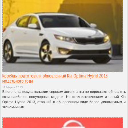
Корейцы подготовили обновленный Kia Optima Hybrid 2013
модельного года
11 Марта 2013
В погоне за покупательским спросом автогиганты не перестают обновлять
свои наиболее популярные модели. Не стал исключением и новый Kia
Optima Hybrid 2013, ставший в обновленном виде более динамичным и
экономичным.