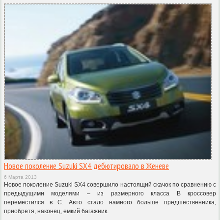
Новое поколение Suzuki SX4 дебютировало в Женеве
6 Марта 2013
Новое поколение Suzuki SX4 совершило настоящий скачок по сравнению с
предыдущими моделями – из размерного класса B кроссовер
переместился в C. Авто стало намного больше предшественника,
приобретя, наконец, емкий багажник.