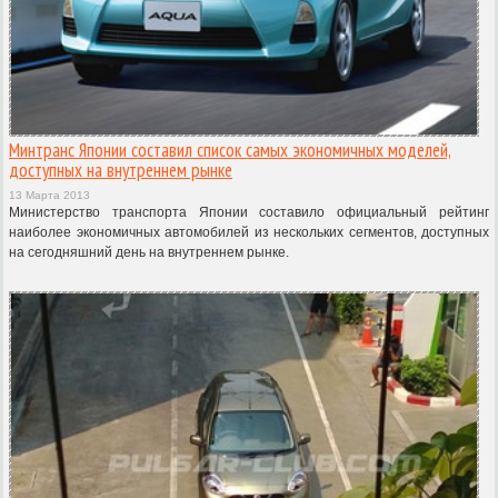
Минтранс Японии составил список самых экономичных моделей,
доступных на внутреннем рынке
13 Марта 2013
Министерство транспорта Японии составило официальный рейтинг
наиболее экономичных автомобилей из нескольких сегментов, доступных
на сегодняшний день на внутреннем рынке.