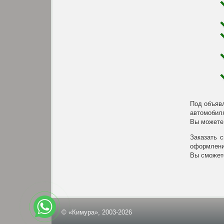
Под объявл
автомобиля
Вы можете 
Заказать 
оформлени
Вы сможете
© «Кимура», 2003-2026