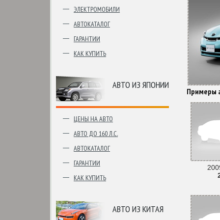
ЭЛЕКТРОМОБИЛИ
АВТОКАТАЛОГ
ГАРАНТИИ
КАК КУПИТЬ
АВТО ИЗ ЯПОНИИ
Примеры а
ЦЕНЫ НА АВТО
АВТО ДО 160 Л.С.
АВТОКАТАЛОГ
ГАРАНТИИ
2009
КАК КУПИТЬ
АВТО ИЗ КИТАЯ