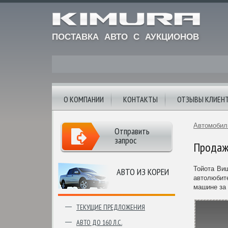
ПОСТАВКА АВТО С АУКЦИОНОВ
О КОМПАНИИ
КОНТАКТЫ
ОТЗЫВЫ КЛИЕН
Автомобил
Отправить
запрос
Продажа
Тойота Виш
АВТО ИЗ КОРЕИ
автолюбите
машине за 
ТЕКУЩИЕ ПРЕДЛОЖЕНИЯ
АВТО ДО 160 Л.С.