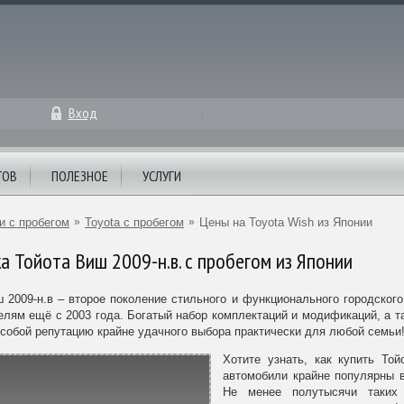
Вход
ТОВ
ПОЛЕЗНОЕ
УСЛУГИ
и с пробегом
»
Toyota с пробегом
»
Цены на Toyota Wish из Японии
 Тойота Виш 2009-н.в. с пробегом из Японии
 2009-н.в – второе поколение стильного и функционального городског
лям ещё с 2003 года. Богатый набор комплектаций и модификаций, а та
собой репутацию крайне удачного выбора практически для любой семьи
Хотите узнать, как купить То
автомобили крайне популярны в 
Не менее полутысячи таких