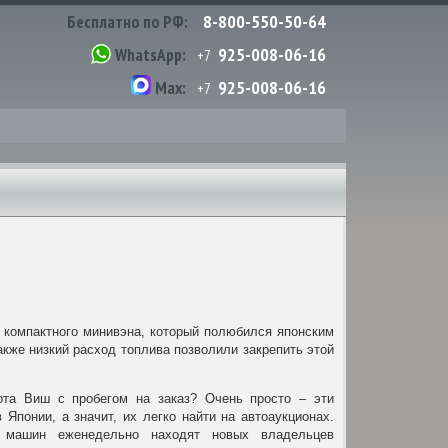
8-800-550-50-64
Бесплатно по РФ:
925-008-06-16
WhatsApp:
+7
925-008-06-16
Max:
+7
о компактного минивэна, который полюбился японским
кже низкий расход топлива позволили закрепить этой
!
йота Виш с пробегом на заказ? Очень просто – эти
Японии, а значит, их легко найти на автоаукционах.
 машин еженедельно находят новых владельцев