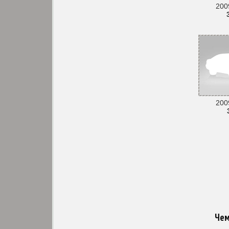
2009
2009
Чем