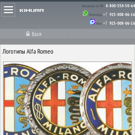
8-800-550-50-64
Бесплатно по РФ:
+7
925-008-06-16
WhatsApp:
+7
925-008-06-16
Max:
Вход
Логотипы Alfa Romeo