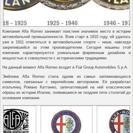
Компания Alfa Romeo занимает поистине значимое место в истории
автомобильной промышленности. Взяв старт в 1910 году, ей удалось
уже в 1911 отметиться в автомобильном спорте – нише, навсегда
закрепившейся за этим производителем. Сегодня машины этой
компании характеризуются уникальным фирменным дизайном и
мощностью в совокупности с историческими традициями.
На данный момент Alfa Romeo входит в Fiat Group Automobiles S.p.A.
Эмблема Alfa Romeo стала одним из самых запоминающихся
символов, связанных с европейским автопромом. Её разработал
итальянец Романо Каттанео, запечатлевший на ней классические
образы из истории Италии, появившиеся не позднее пяти столетий до
основания компании.