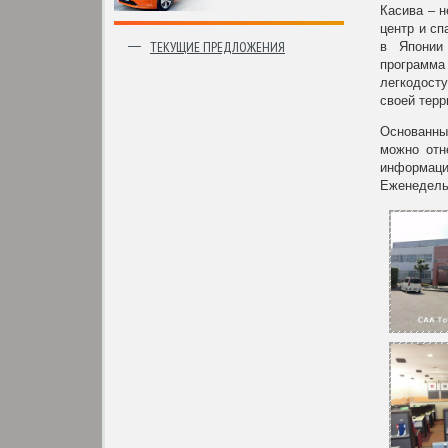
Касива – 
центр и сп
ТЕКУЩИЕ ПРЕДЛОЖЕНИЯ
в Японии 
программа 
легкодост
своей терр
Основанны
можно отн
информаци
Еженедельн