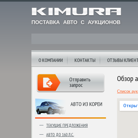
ПОСТАВКА АВТО С АУКЦИОНОВ
О КОМПАНИИ
КОНТАКТЫ
ОТЗЫВЫ КЛИЕН
Обзор а
Отправить
запрос
Список ау
АВТО ИЗ КОРЕИ
ТЕКУЩИЕ ПРЕДЛОЖЕНИЯ
АВТО ДО 160 Л.С.