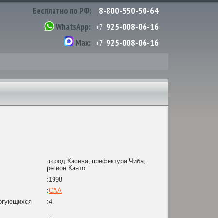
8-800-550-50-64
Бесплатно по РФ:
925-008-06-16
WhatsApp:
+7
925-008-06-16
Max:
+7
:город Касива, префектура Чиба,
регион Канто
:1998
:
CAA
оргующихся
:4