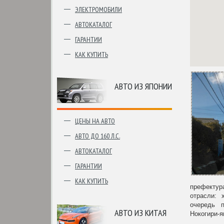
ЭЛЕКТРОМОБИЛИ
АВТОКАТАЛОГ
ГАРАНТИИ
КАК КУПИТЬ
АВТО ИЗ ЯПОНИИ
ЦЕНЫ НА АВТО
АВТО ДО 160 Л.С.
АВТОКАТАЛОГ
ГАРАНТИИ
КАК КУПИТЬ
префектур
отрасли: 
очередь п
АВТО ИЗ КИТАЯ
Нокогири-я