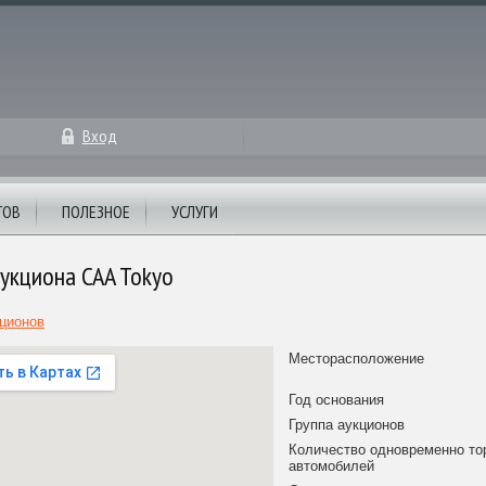
Вход
ТОВ
ПОЛЕЗНОЕ
УСЛУГИ
укциона CAA Tokyo
кционов
Месторасположение
Год основания
Группа аукционов
Количество одновременно т
автомобилей