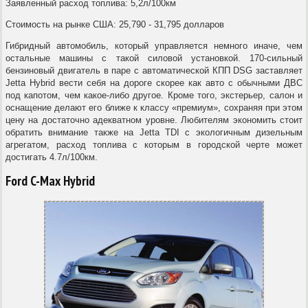
Заявленный расход топлива: 5,2л/100км
Стоимость на рынке США: 25,790 - 31,795 долларов
Гибридный автомобиль, который управляется немного иначе, чем
остальные машины с такой силовой установкой. 170-сильный
бензиновый двигатель в паре с автоматической КПП DSG заставляет
Jetta Hybrid вести себя на дороге скорее как авто с обычными ДВС
под капотом, чем какое-либо другое. Кроме того, экстерьер, салон и
оснащение делают его ближе к классу «премиум», сохраняя при этом
цену на достаточно адекватном уровне. Любителям экономить стоит
обратить внимание также на Jetta TDI с экологичным дизельным
агрегатом, расход топлива с которым в городской черте может
достигать 4.7л/100км.
Ford C-Max Hybrid