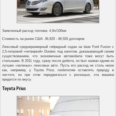
Заявленный расход топлива: 4,9л/100км
Стоимость на рынке США: 36,820 - 48,555 долларов
Люксовый среднеразмерный гибридный седан на базе Ford Fusion с
2,5-литровой «четверкой» Duratec под капотом, доказывающий своим
существованием, что экономичные автомобили тоже могут быть
стильными. В 2011 году, сразу после дебюта, он был назван одним из
лучших «зеленых» люксовых авто. Пусть его расход не столь низок
как, например, у Toyota Prius, любителям оставлять природу в
чистоте, но при этом передвигаться с роскошью, эта машина
придется по вкусу.
Toyota Prius