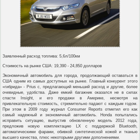
Заявленный расход топлива: 5,6л/100км
Стоимость на рынке США: 19,390 - 24,850 долларов
Экономичный автомобиль для города, продолжающий оставаться в
США одним из самых доступных на рынке. Главный конкурент этого
«гибрида» - Prius c, предлагающий меньший расход и другие, более
очевидные, удобства. Даже емкий багажник оказался не в силах
спасти Insight, и его продажи в Америке, несмотря на
привлекательную стоимость, стремительно падают с каждым годом.
При этом в 2009 году журнал Consumer Reports отметил его как
самый надежный и экономичный автомобиль. Honda попытались
исправить ситуацию, выпустив обновленную модель 2012 года,
предложив новую комплектацию LX с поддержкой Bluetooth,
автоматическими фарами, обивкой синтетической кожей и тканью
высшего качества, плюс некоторыми другими дополнениями.