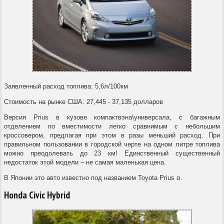
Заявленный расход топлива: 5,6л/100км
Стоимость на рынке США: 27,445 - 37,135 долларов
Версия Prius в кузове компактвэна\универсала, с багажным
отделением по вместимости легко сравнимым с небольшим
кроссовером, предлагая при этом в разы меньший расход. При
правильном пользовании в городской черте на одном литре топлива
можно преодолевать до 23 км! Единственный существенный
недостаток этой модели – не самая маленькая цена.
В Японии это авто известно под названием Toyota Prius α.
Honda Civic Hybrid