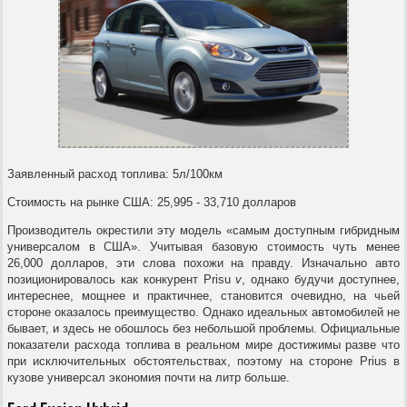
Заявленный расход топлива: 5л/100км
Стоимость на рынке США: 25,995 - 33,710 долларов
Производитель окрестили эту модель «самым доступным гибридным
универсалом в США». Учитывая базовую стоимость чуть менее
26,000 долларов, эти слова похожи на правду. Изначально авто
позиционировалось как конкурент Prisu
v
, однако будучи доступнее,
интереснее, мощнее и практичнее, становится очевидно, на чьей
стороне оказалось преимущество. Однако идеальных автомобилей не
бывает, и здесь не обошлось без небольшой проблемы. Официальные
показатели расхода топлива в реальном мире достижимы разве что
при исключительных обстоятельствах, поэтому на стороне Prius в
кузове универсал экономия почти на литр больше.