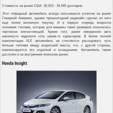
Стоимость на рынке США: 26,810 - 34,945 долларов
Этот гибридный автомобиль всегда пользовался успехом на рынке
Северной Америки, однако прошлогодний редизайн сделал из него
ещё более желанную покупку. И в первую очередь возросла
экономия топлива, которая для машины таких размеров получилась
чертовски впечатляющей. Кроме того, ранее невзрачное авто
наконец-то наделили хоть каким-то характером. В более полной
комплектации XLE автомобиль не стесняется расходовать чуть
больше топлива ввиду возросшей массы, что, с другой стороны,
компенсируется его отделкой и оснащением. Автомобиль также
доступен и на внутреннем японском рынке.
Honda Insight