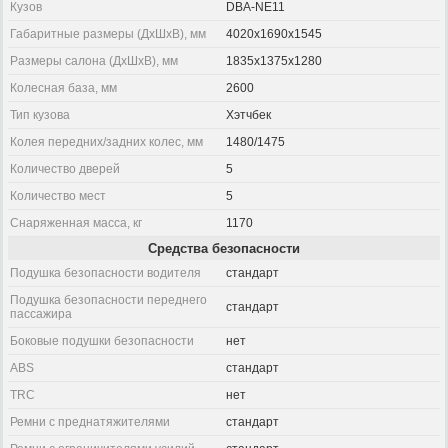
Кузов
DBA-NE11
Габаритные размеры (ДхШхВ), мм
4020x1690x1545
Размеры салона (ДхШхВ), мм
1835x1375x1280
Колесная база, мм
2600
Тип кузова
Хэтчбек
Колея передних/задних колес, мм
1480/1475
Количество дверей
5
Количество мест
5
Снаряженная масса, кг
1170
Средства безопасности
Подушка безопасности водителя
стандарт
Подушка безопасности переднего
стандарт
пассажира
Боковые подушки безопасности
нет
ABS
стандарт
TRC
нет
Ремни с преднатяжителями
стандарт