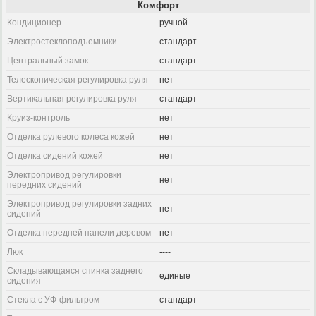
Комфорт
Кондиционер
ручной
Электростеклоподъемники
стандарт
Центральный замок
стандарт
Телескопическая регулировка руля
нет
Вертикальная регулировка руля
стандарт
Круиз-контроль
нет
Отделка рулевого колеса кожей
нет
Отделка сидений кожей
нет
Электропривод регулировки
нет
передних сидений
Электропривод регулировки задних
нет
сидений
Отделка передней панели деревом
нет
Люк
----
Складывающаяся спинка заднего
единые
сидения
Стекла с УФ-фильтром
стандарт