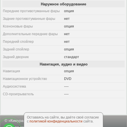
Наружное оборудование
Передние противотуманные фары
опция
Задние противотуманные фары
нет
Ксеноновые фары
опция
Дополнительные передние фары
нет
Передний спойлер
нет
Задний спойлер
опция
Задний дворник
стандарт
Навигация, аудио и видео
Навигация
опция
Навигационное устройство
DVD
Аудиосистема
----
CD-проигрыватель
----
Оставаясь на сайте, вы даёте своё согласие
© «Кимура», 2003-2026
с
политикой конфиденциальности
сайта.