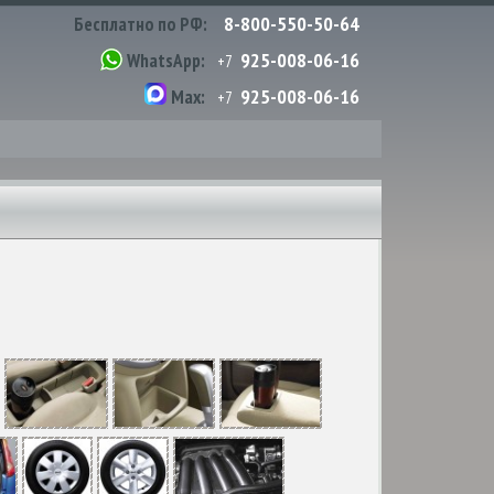
8-800-550-50-64
Бесплатно по РФ:
925-008-06-16
WhatsApp:
+7
925-008-06-16
Max:
+7