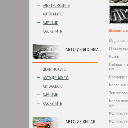
ЭЛЕКТРОМОБИЛИ
АВТОКАТАЛОГ
ГАРАНТИИ
Добавить 
КАК КУПИТЬ
Модифика
АВТО ИЗ ЯПОНИИ
Период вы
Кузов
Габаритны
ЦЕНЫ НА АВТО
мм
Размеры с
АВТО ДО 160 Л.С.
Колесная 
АВТОКАТАЛОГ
Тип кузова
ГАРАНТИИ
Колея пер
КАК КУПИТЬ
мм
Количеств
АВТО ИЗ КИТАЯ
Количеств