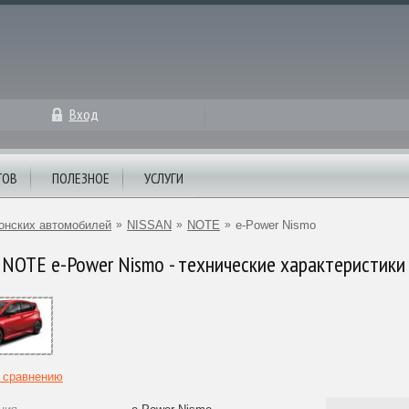
Вход
ТОВ
ПОЛЕЗНОЕ
УСЛУГИ
онских автомобилей
»
NISSAN
»
NOTE
»
e-Power Nismo
NOTE e-Power Nismo - технические характеристики
к сравнению