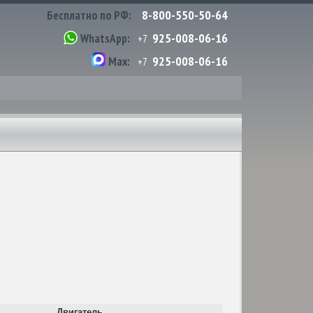
8-800-550-50-64
Бесплатно по РФ:
925-008-06-16
WhatsApp:
+7
925-008-06-16
Max:
+7
Двигатель