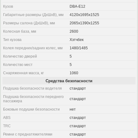
Кузов
DBA-E12
Габаритные размеры (ДхШхВ), мм
4120x1695x1525
Размеры салона (ДхШхВ), мм
2065x1390x1255
Колесная база, мм
2600
Тип кузова
Хэтчбек
Колея передних/задних колес, мм
1480/1485
Количество дверей
5
Количество мест
5
Снаряженная масса, кг
1060
Средства безопасности
Подушка безопасности водителя
стандарт
Подушка безопасности переднего
стандарт
пассажира
Боковые подушки безопасности
нет
ABS
стандарт
TRC
стандарт
Ремни с преднатяжителями
стандарт