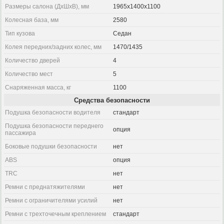
Размеры салона (ДхШхВ), мм
1965x1400x1100
Колесная база, мм
2580
Тип кузова
Седан
Колея передних/задних колес, мм
1470/1435
Количество дверей
4
Количество мест
5
Снаряженная масса, кг
1100
Средства безопасности
Подушка безопасности водителя
стандарт
Подушка безопасности переднего
опция
пассажира
Боковые подушки безопасности
нет
ABS
опция
TRC
нет
Ремни с преднатяжителями
нет
Ремни с ограничителями усилий
нет
Ремни с трехточечным креплением
стандарт