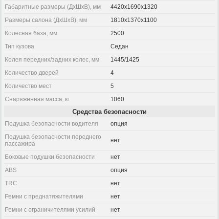
Габаритные размеры (ДхШхВ), мм
4420x1690x1320
Размеры салона (ДхШхВ), мм
1810x1370x1100
Колесная база, мм
2500
Тип кузова
Седан
Колея передних/задних колес, мм
1445/1425
Количество дверей
4
Количество мест
5
Снаряженная масса, кг
1060
Средства безопасности
Подушка безопасности водителя
опция
Подушка безопасности переднего
нет
пассажира
Боковые подушки безопасности
нет
ABS
опция
TRC
нет
Ремни с преднатяжителями
нет
Ремни с ограничителями усилий
нет