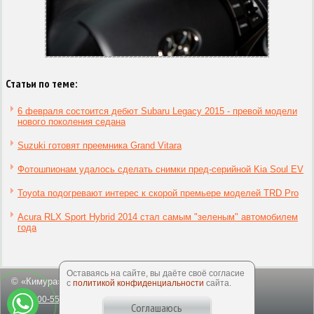
Статьи по теме:
6 февраля состоится дебют Subaru Legacy 2015 - превой модели
нового поколения седана
Suzuki готовят преемника Grand Vitara
Фотошпионам удалось сделать снимки пред-серийной Kia Soul EV
Toyota подогревают интерес к скорой премьере моделей TRD Pro
Acura RLX Sport Hybrid 2014 стал самым "зеленым" автомобилем
года
Оставаясь на сайте, вы даёте своё согласие
© «Кимура», 2003-2026
с
политикой конфиденциальности
сайта.
8-800-550-50-64
office@kimuracars.com
Соглашаюсь