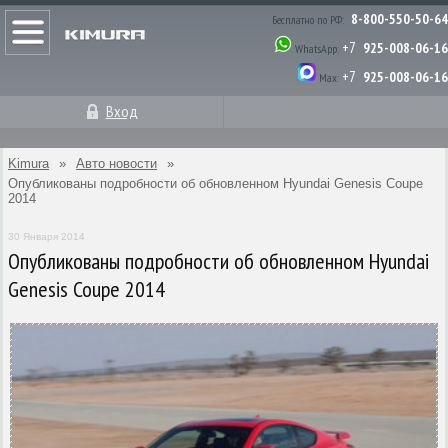
8-800-550-50-64
Бесплатно по РФ:
+7
925-008-06-16
WhatsApp:
+7
925-008-06-16
Max:
Вход
Kimura
»
Авто новости
»
Опубликованы подробности об обновленном Hyundai Genesis Coupe
2014
30 Января 2014
Опубликованы подробности об обновленном Hyundai
Genesis Coupe 2014