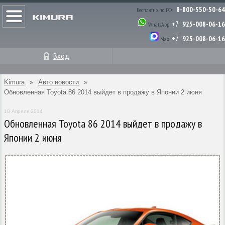
8-800-550-50-64
Бесплатно по РФ:
+7
925-008-06-16
WhatsApp:
+7
925-008-06-16
Max:
Вход
Kimura
»
Авто новости
»
Обновленная Toyota 86 2014 выйдет в продажу в Японии 2 июня
10 Апреля 2014
Обновленная Toyota 86 2014 выйдет в продажу в
Японии 2 июня