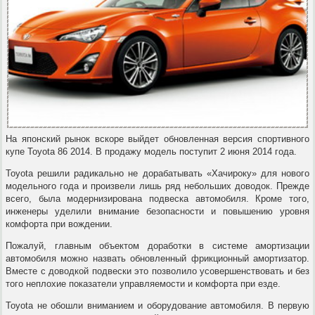
На японский рынок вскоре выйдет обновленная версия спортивного
купе Toyota 86 2014. В продажу модель поступит 2 июня 2014 года.
Toyota решили радикально не дорабатывать «Хачироку» для нового
модельного года и произвели лишь ряд небольших доводок. Прежде
всего, была модернизирована подвеска автомобиля. Кроме того,
инженеры уделили внимание безопасности и повышению уровня
комфорта при вождении.
Пожалуй, главным объектом доработки в системе амортизации
автомобиля можно назвать обновленный фрикционный амортизатор.
Вместе с доводкой подвески это позволило усовершенствовать и без
того неплохие показатели управляемости и комфорта при езде.
Toyota не обошли вниманием и оборудование автомобиля. В первую