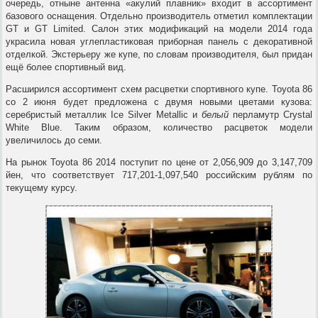
очередь, отныне антенна «акулий плавник» входит в ассортимент
базового оснащения. Отдельно производитель отметил комплектации
GT и GT Limited. Салон этих модификаций на модели 2014 года
украсила новая углепластиковая приборная панель с декоративной
отделкой. Экстерьеру же купе, по словам производителя, был придан
ещё более спортивный вид.
Расширился ассортимент схем расцветки спортивного купе. Toyota 86
со 2 июня будет предложена с двумя новыми цветами кузова:
серебристый металлик Ice Silver Metallic и
белый
перламутр Crystal
White Blue. Таким образом, количество расцветок модели
увеличилось до семи.
На рынок Toyota 86 2014 поступит по цене от 2,056,909 до 3,147,709
йен, что соответствует 717,201-1,097,540 российским рублям по
текущему курсу.