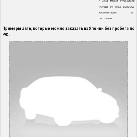
* цена может отличаться
исходя от года выпуска,
комплектации, тех.
состояния
Примеры авто, которые можно заказать из Японии без пробега по
РФ: