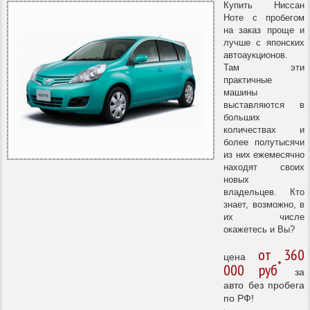
Купить Ниссан
Ноте с пробегом
на заказ проще и
лучше с японских
автоаукционов.
Там эти
практичные
машины
выставляются в
больших
количествах и
более полутысячи
из них ежемесячно
находят своих
новых
владельцев. Кто
знает, возможно, в
их числе
окажетесь и Вы?
от 360
цена
*
000 руб
за
авто без пробега
по РФ!