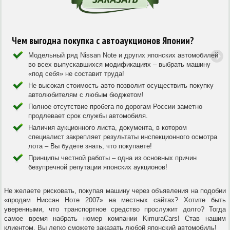
Чем выгодна покупка с автоаукционов Японии?
Модельный ряд Nissan Note и других японских автомобилей
во всех выпускавшихся модификациях – выбрать машину
«под себя» не составит труда!
Не высокая стоимость авто позволит осуществить покупку
автолюбителям с любым бюджетом!
Полное отсутствие пробега по дорогам России заметно
продлевает срок службы автомобиля.
Наличия аукционного листа, документа, в котором
специалист закрепляет результаты инспекционного осмотра
лота – Вы будете знать, что покупаете!
Принципы честной работы – одна из основных причин
безупречной репутации японских аукционов!
Не желаете рисковать, покупая машину через объявления на подобии
«продам Ниссан Ноте 2007» на местных сайтах? Хотите быть
уверенными, что транспортное средство прослужит долго? Тогда
самое время набрать номер компании KimuraCars! Став нашим
клиентом, Вы легко сможете заказать любой японский автомобиль!