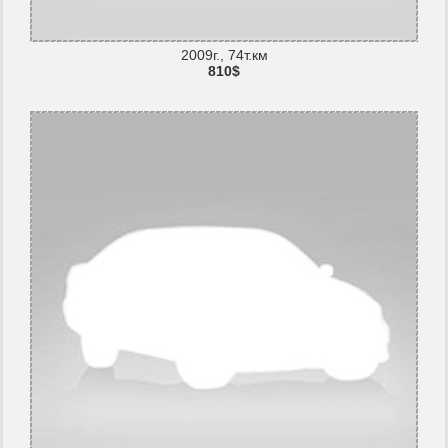
2009г., 74т.км
810$