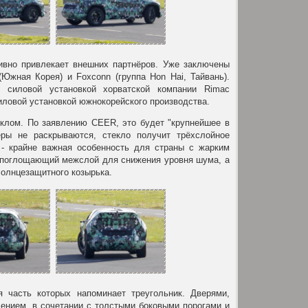
тивно привлекает внешних партнёров. Уже заключены
(Южная Корея) и Foxconn (группа Hon Hai, Тайвань).
 силовой установкой хорватской компании Rimac
силовой установкой южнокорейского производства.
клом. По заявлению CEER, это будет "крупнейшее в
еры не раскрываются, стекло получит трёхслойное
- крайне важная особенность для страны с жарким
укопоглощающий межслой для снижения уровня шума, а
солнцезащитного козырька.
я часть которых напоминает треугольник. Дверями,
лением, в сочетании с толстыми боковыми порогами и