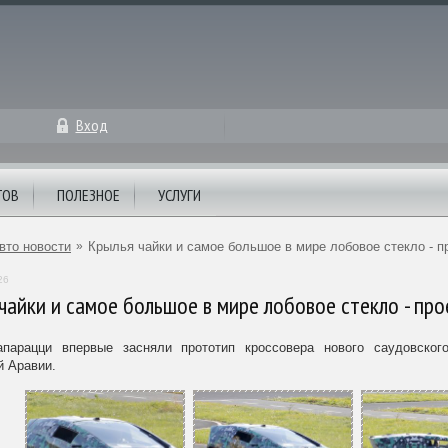
Вход
ТОВ
ПОЛЕЗНОЕ
УСЛУГИ
вто новости
»
Крылья чайки и самое большое в мире лобовое стекло - 
26
чайки и самое большое в мире лобовое стекло - пр
парацци впервые засняли прототип кроссовера нового саудовског
й Аравии.