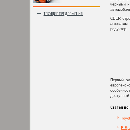
чёрными н
автомобиля
ТЕКУЩИЕ ПРЕДЛОЖЕНИЯ
CEER стро
агрегатам:
редуктор.
Первый эл
европейск
особенност
доступный 
Статьи по 
Toyo
В Бр