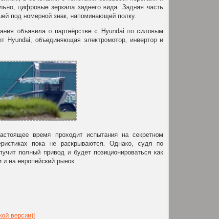
ьно, цифровые зеркала заднего вида. Задняя часть
шей под номерной знак, напоминающей полку.
ания объявила о партнёрстве с Hyundai по силовым
 от Hyundai, объединяющая электромотор, инвертор и
настоящее время проходит испытания на секретном
ристиках пока не раскрываются. Однако, судя по
олучит полный привод и будет позиционироваться как
 и на европейский рынок.
кой версии)!