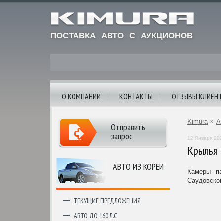
ПОСТАВКА АВТО С АУКЦИОНОВ
О КОМПАНИИ
КОНТАКТЫ
ОТЗЫВЫ КЛИЕН
Kimura
»
А
Отправить
запрос
12 Января 20
Крылья 
АВТО ИЗ КОРЕИ
Камеры па
Саудовско
ТЕКУЩИЕ ПРЕДЛОЖЕНИЯ
АВТО ДО 160 Л.С.