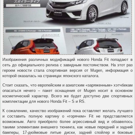
Изображения различных модификаций нового Honda Fit попадают в
сеть до официального релиза с завидным постоянством. На этот раз
героем новости стала спортивная версия от Mugen, информация о
которой оказалась на страницах японского каталога.
Стоит сказать, что европейским и азиатским «заряженным» хэтчбекам
опасаться нечего – пакет оснащения от Mugen носит в основном
косметический характер. Всего же будет доступно две спортивных
комплектации для нового Honda Fit – S и RS.
К сожалению, качество изображений пока оставляет желать лучшего
и составить полную картину о «горячем» Fit не представляется
возможным. Авто приобрело более агрессивный вид и обзавелось
такими элементами внешнего тюнинга, как новые передний и задний
бамперы, 17-дюймовые литые диски, задний спойлер и боковые