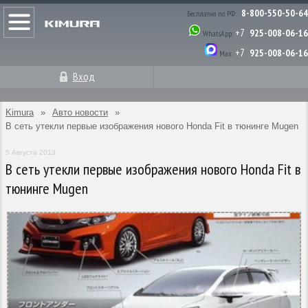
8-800-550-50-64
Бесплатно по РФ:
+7
925-008-06-16
WhatsApp:
+7
925-008-06-16
Max:
Вход
Kimura
»
Авто новости
»
В сеть утекли первые изображения нового Honda Fit в тюнинге Mugen
5 Августа 2013
В сеть утекли первые изображения нового Honda Fit в
тюнинге Mugen