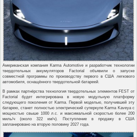
Американская компания Karma Automotive и разработчик технологии
твердотельных аккумуляторов Factorial объявили о запуске
совместной программы по производству первого в США легкового
автомобиля, оснащённого твердотельной батареей.
В рамках партнёрства технология твердотельных элементов FEST от
Factorial будет интегрирована в новую модульную платформу
следующего поколения от Karma. Первой моделью, получившей эту
батарею, станет полностью электрический суперкупе Karma Kaveya с
мощностью свыше 1000 л.с. и максимальной скоростью более 200
миль/ч (около 322 км/ч). Поступление в продажу в США
запланировано на вторую половину 2027 года.