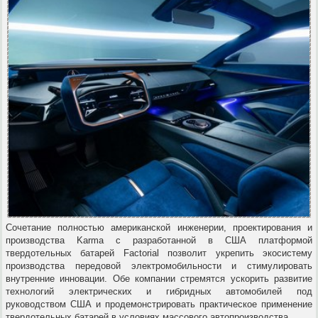
Сочетание полностью американской инженерии, проектирования и
производства Karma с разработанной в США платформой
твердотельных батарей Factorial позволит укрепить экосистему
производства передовой электромобильности и стимулировать
внутренние инновации. Обе компании стремятся ускорить развитие
технологий электрических и гибридных автомобилей под
руководством США и продемонстрировать практическое применение
твердотельных батарей в условиях массового автопроизводства.