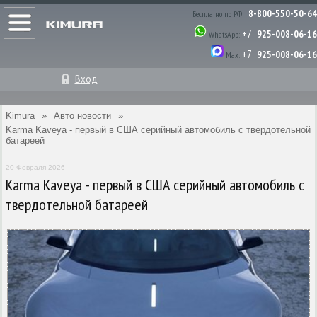
8-800-550-50-64
Бесплатно по РФ:
+7
925-008-06-16
WhatsApp:
+7
925-008-06-16
Max:
Вход
Kimura
»
Авто новости
»
Karma Kaveya - первый в США серийный автомобиль с твердотельной
батареей
20 Февраля 2026
Karma Kaveya - первый в США серийный автомобиль с
твердотельной батареей