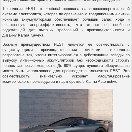
Технология FEST от Factorial основана на высокоэнергетической
системе электролита, которая по сравнению с традиционными литий-
ионными аккумуляторами обеспечивает больший запас хода и
повышенную энергоэффективность, что делает её особенно
подходящей для высоких требований к производительности и
дизайну Karma Kaveya.
Важным преимуществом FEST является её совместимость с
существующими производственными линиями: технология
разработана так, чтобы интегрироваться в действующие заводы по
выпуску литий-ионных аккумуляторов без необходимости строить
полностью новые мощности. До 80% существующего оборудования
может быть использовано для производства элементов FEST. Эта
совместимость значительно ускоряет масштабирование
коммерческого производства в партнёрстве с Karma Automotive.