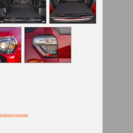
омобилестроение