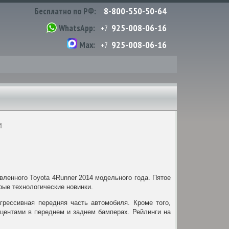
8-800-550-50-64
Бесплатно по РФ:
925-008-06-16
WhatsApp:
+7
925-008-06-16
Max:
+7
4
ленного Toyota 4Runner 2014 модельного года. Пятое
рые технологические новинки.
агрессивная передняя часть автомобиля. Кроме того,
кцентами в переднем и заднем бамперах. Рейлинги на