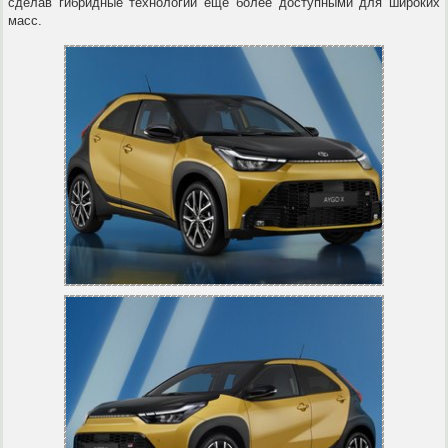
сделав гибридные технологии ещё более доступными для широких
масс.