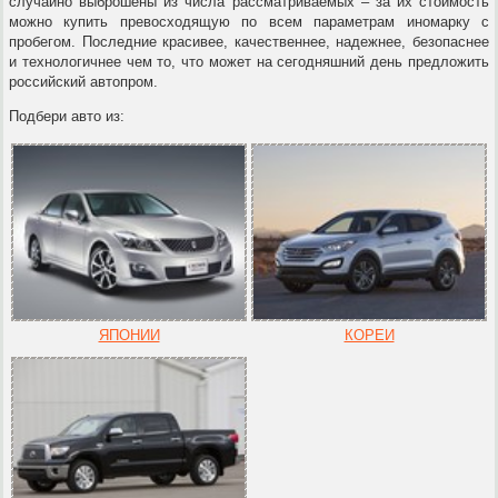
случайно выброшены из числа рассматриваемых – за их стоимость
можно купить превосходящую по всем параметрам иномарку с
пробегом. Последние красивее, качественнее, надежнее, безопаснее
и технологичнее чем то, что может на сегодняшний день предложить
российский автопром.
Подбери авто из:
ЯПОНИИ
КОРЕИ