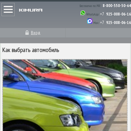
8-800-550-50-64
Бесплатно по РФ:
+7
925-008-06-16
WhatsApp:
+7
925-008-06-16
Max:
Вход
Как выбрать автомобиль