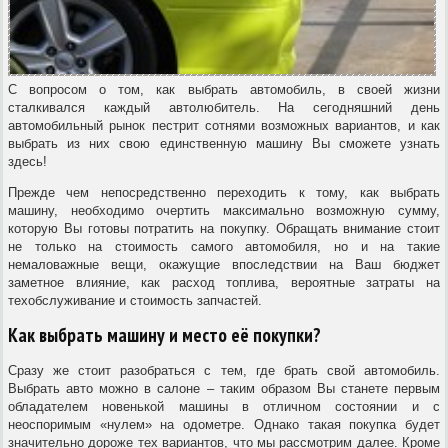
С вопросом о том, как выбрать автомобиль, в своей жизни
сталкивался каждый автолюбитель. На сегодняшний день
автомобильный рынок пестрит сотнями возможных вариантов, и как
выбрать из них свою единственную машину Вы сможете узнать
здесь!
Прежде чем непосредственно переходить к тому, как выбрать
машину, необходимо очертить максимально возможную сумму,
которую Вы готовы потратить на покупку. Обращать внимание стоит
не только на стоимость самого автомобиля, но и на такие
немаловажные вещи, окажущие впоследствии на Ваш бюджет
заметное влияние, как расход топлива, вероятные затраты на
техобслуживание и стоимость запчастей.
Как выбрать машину и место её покупки?
Сразу же стоит разобраться с тем, где брать свой автомобиль.
Выбрать авто можно в салоне – таким образом Вы станете первым
обладателем новенькой машины в отличном состоянии и с
неоспоримым «нулем» на одометре. Однако такая покупка будет
значительно дороже тех вариантов, что мы рассмотрим далее. Кроме