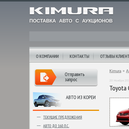
ПОСТАВКА АВТО С АУКЦИОНОВ
О КОМПАНИИ
КОНТАКТЫ
ОТЗЫВЫ КЛИЕН
Kimura
»
А
Отправить
запрос
20 Ноября 20
Toyota 
АВТО ИЗ КОРЕИ
ТЕКУЩИЕ ПРЕДЛОЖЕНИЯ
АВТО ДО 160 Л.С.