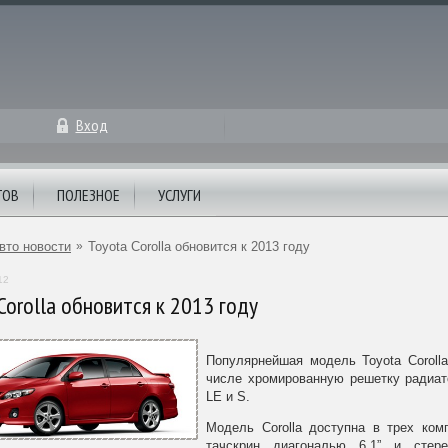
Вход
ТОВ
ПОЛЕЗНОЕ
УСЛУГИ
вто новости
»
Toyota Corolla обновится к 2013 году
12
Corolla обновится к 2013 году
Популярнейшая модель Toyota Coroll
числе хромированную решетку радиат
LE и S.
Модель Corolla доступна в трех ком
тачскрин диагональю 6.1” и стер