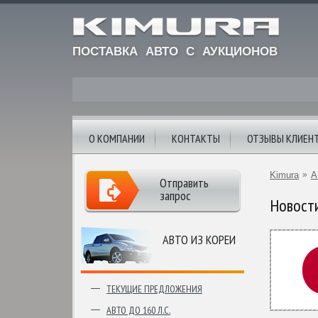
ПОСТАВКА АВТО С АУКЦИОНОВ
О КОМПАНИИ
КОНТАКТЫ
ОТЗЫВЫ КЛИЕН
Kimura
»
А
Отправить
запрос
Новост
АВТО ИЗ КОРЕИ
ТЕКУЩИЕ ПРЕДЛОЖЕНИЯ
АВТО ДО 160 Л.С.