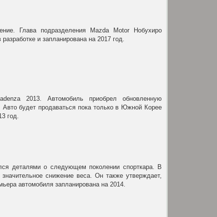
ение. Глава подразделения Mazda Motor Нобухиро
разработке и запланирована на 2017 год.
Cadenza 2013. Автомобиль приобрел обновленную
. Авто будет продаваться пока только в Южной Корее
3 год.
лся деталями о следующем поколении спорткара. В
 значительное снижение веса. Он также утверждает,
мьера автомобиля запланирована на 2014.