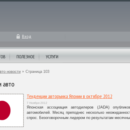
Вход
ТОВ
ПОЛЕЗНОЕ
УСЛУГИ
вто новости
»
Страница 103
и авто
Тенденции авторынка Японии в октябре 2012
7 Ноября 2012
Японская ассоциация автодилеров (JADA) опублик
автомобилей. Месяц преподнес несколько неожиданност
спрос. Безоговорочным лидером по результатам месячны