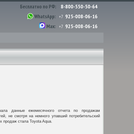
8-800-550-50-64
Бесплатно по РФ:
925-008-06-16
WhatsApp:
+7
925-008-06-16
Max:
+7
овала данные ежемесячного отчета по продажам
ей, не смотря на немного упавший потребительский
х продаж стала Toyota Aqua.